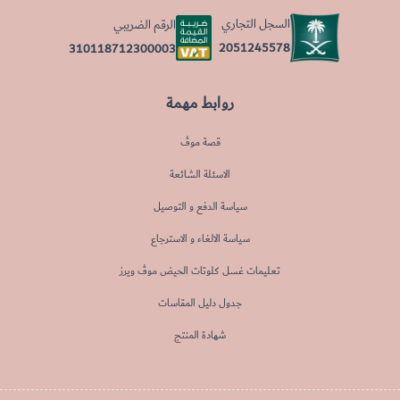
السجل التجاري
الرقم الضريبي
2051245578
310118712300003
روابط مهمة
قصة موڤ
الاسئلة الشائعة
سياسة الدفع و التوصيل
سياسة الالغاء و الاسترجاع
تعليمات غسل كلوتات الحيض موڤ ويرز
جدول دليل المقاسات
شهادة المنتج