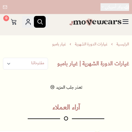
دولار أمريكي
0
Move Wears
الرئيسية
غيارات الدورة الشهرية
غيار بامبو
غيارات الدورة الشهرية | غيار بامبو
تعذر جلب المزيد 😢
آراء العملاء