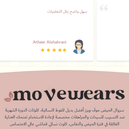
سهل واضح بكل التعلميات
Atheer Alshahrani
سروال الحيض موڤ ويرز أفضل بديل للفوط النسائية، كلوتات الدورة الشهرية
ضد التسريب للسيدات والمراهقات مخصصة لإعادة الاستخدام تمنحك العناية
الفائقة في فترة الحيض والنفاس، كلوت نسائي قماشي عالي الامتصاص